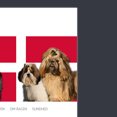
PEN
OM RACEN
SUNDHED