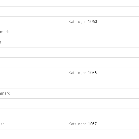
Katalognr.:
1060
nmark
e
Katalognr.:
1085
anmark
ush
Katalognr.:
1037