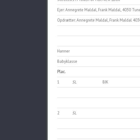
Ejer: Annegrete Maldal, Frank Maldal, 4030 Tu
Opdrætter: Annegrete Maldal, Frank Maldal 4
Hanner
Babyklasse
Plac.
1
SL
BIK
2
SL