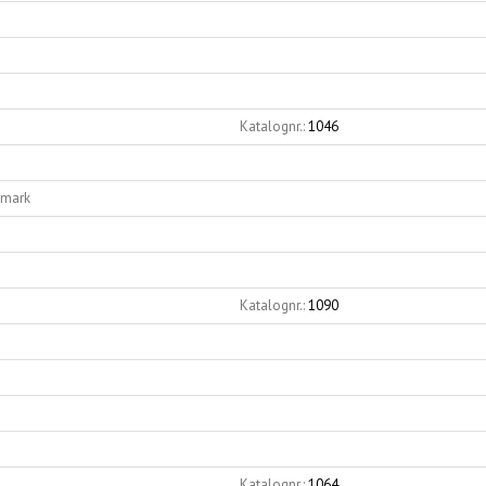
Katalognr.:
1046
nmark
Katalognr.:
1090
Katalognr.:
1064