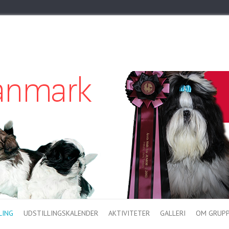
LING
UDSTILLINGSKALENDER
AKTIVITETER
GALLERI
OM GRUP