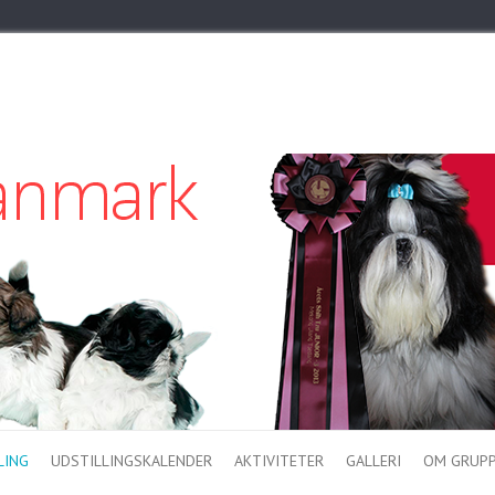
LING
UDSTILLINGSKALENDER
AKTIVITETER
GALLERI
OM GRUP