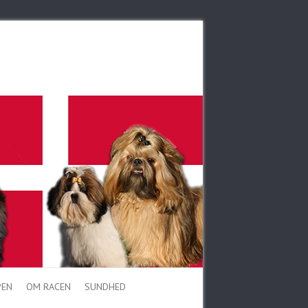
PEN
OM RACEN
SUNDHED