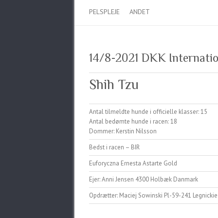
PELSPLEJE
ANDET
14/8-2021 DKK Internatio
Shih Tzu
Antal tilmeldte hunde i officielle klasser: 15
Antal bedømte hunde i racen: 18
Dommer: Kerstin Nilsson
Bedst i racen – BIR
Euforyczna Ernesta Astarte Gold
Ejer: Anni Jensen 4300 Holbæk Danmark
Opdrætter: Maciej Sowinski Pl-59-241 Legnicki