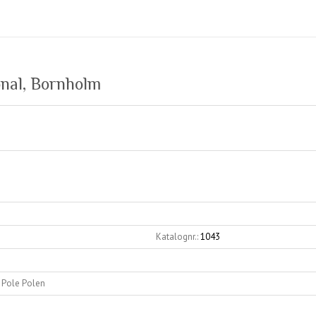
nal, Bornholm
Katalognr.:
1043
e Pole Polen