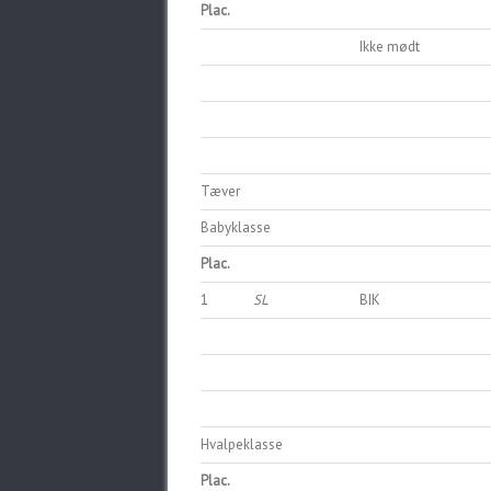
Plac.
Ikke mødt
Tæver
Babyklasse
Plac.
1
SL
BIK
Hvalpeklasse
Plac.