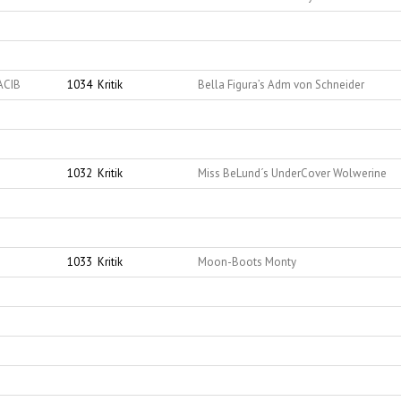
ACIB
1034
Kritik
Bella Figura’s Adm von Schneider
1032
Kritik
Miss BeLund´s UnderCover Wolwerine
1033
Kritik
Moon-Boots Monty