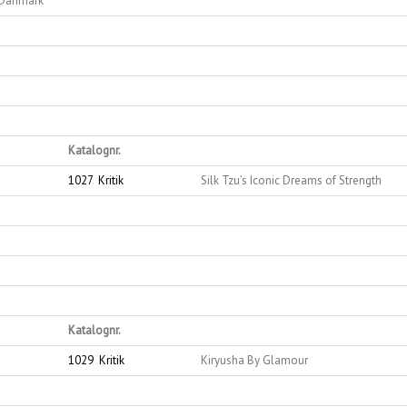
 Danmark
Katalognr.
1027
Kritik
Silk Tzu’s Iconic Dreams of Strength
Katalognr.
1029
Kritik
Kiryusha By Glamour