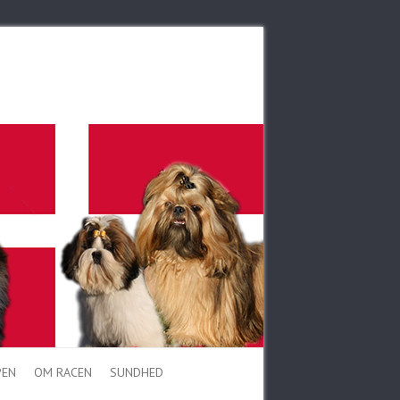
PEN
OM RACEN
SUNDHED