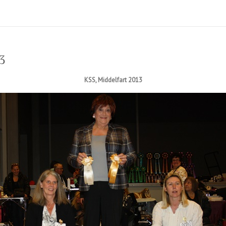
3
KSS, Middelfart 2013