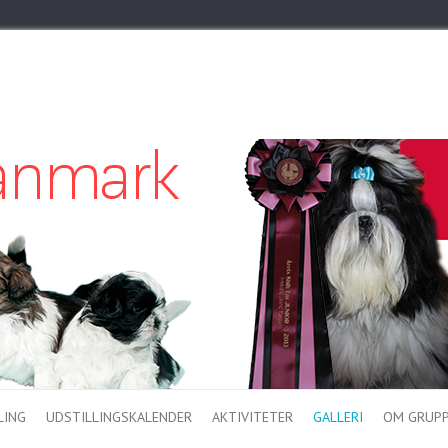
LING
UDSTILLINGSKALENDER
AKTIVITETER
GALLERI
OM GRUP